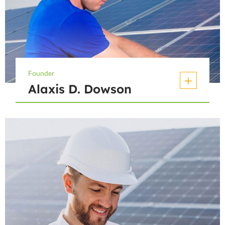
Founder
Alaxis D. Dowson