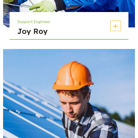
Support Engineer
Joy Roy