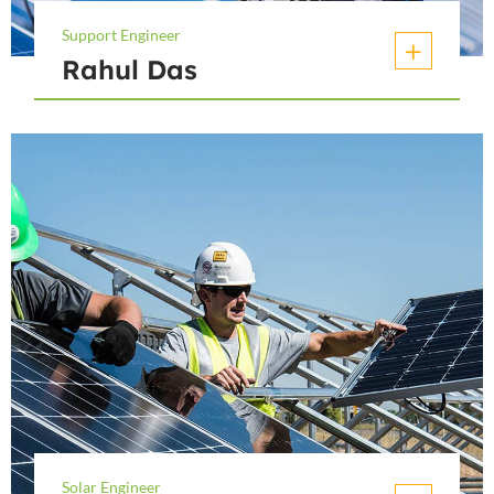
Support Engineer
Rahul Das
Solar Engineer