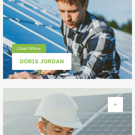
Chief Officer
DORIS JORDAN