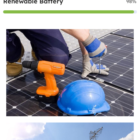
Renewable Battery
98%