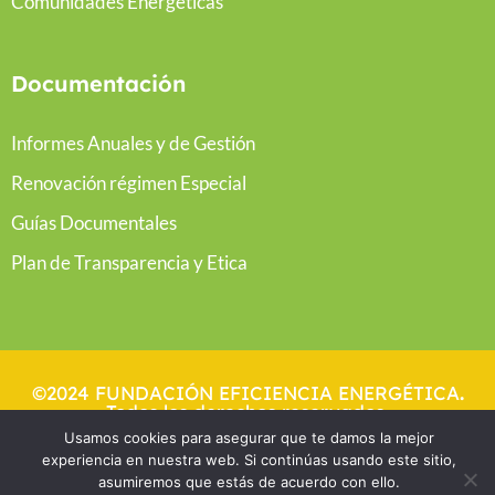
Comunidades Energéticas
Documentación
Informes Anuales y de Gestión
Renovación régimen Especial
Guías Documentales
Plan de Transparencia y Etica
©2024 FUNDACIÓN EFICIENCIA ENERGÉTICA
.
Todos los derechos reservados.
Usamos cookies para asegurar que te damos la mejor
experiencia en nuestra web. Si continúas usando este sitio,
asumiremos que estás de acuerdo con ello.