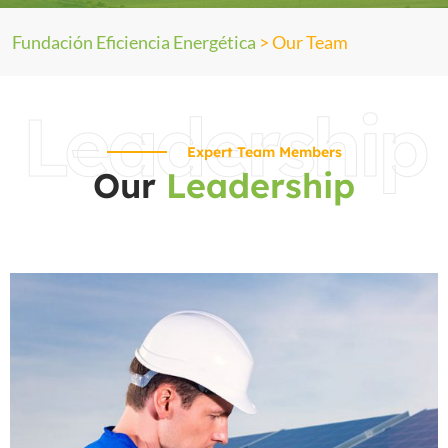
Fundación Eficiencia Energética
>
Our Team
Leadership
Expert Team Members
Our
Leadership