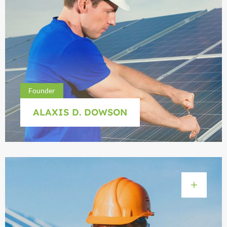
Founder
ALAXIS D. DOWSON