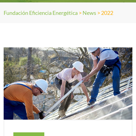
Fundación Eficiencia Energética
>
News
>
2022