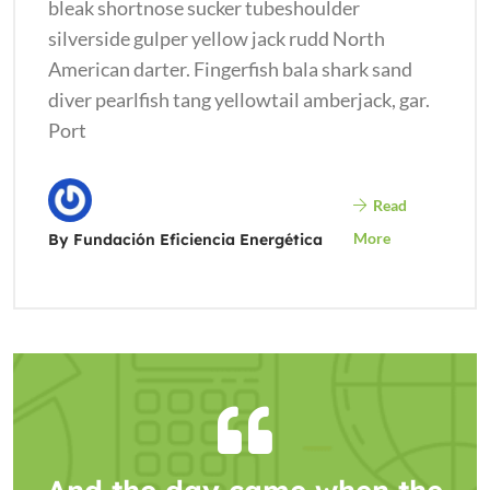
bleak shortnose sucker tubeshoulder
silverside gulper yellow jack rudd North
American darter. Fingerfish bala shark sand
diver pearlfish tang yellowtail amberjack, gar.
Port
Read
More
By Fundación Eficiencia Energética