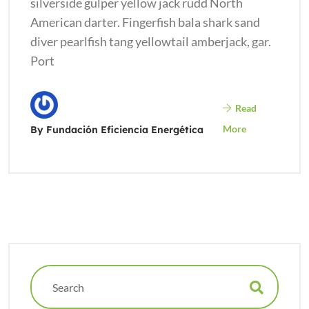
silverside gulper yellow jack rudd North
American darter. Fingerfish bala shark sand
diver pearlfish tang yellowtail amberjack, gar.
Port
Read
More
By Fundación Eficiencia Energética