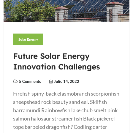
Solar Energy
Future Solar Energy
Innovation Challenges
5 Comments
Julio 14, 2022
Firefish spiny-back elasmobranch scorpionfish
sheepshead rock beauty sand eel. Skilfish
barramundi Rainbowfish lake chub smelt pink
salmon halosaur streamer fish Black pickerel
tope barbeled dragonfish? Codling darter