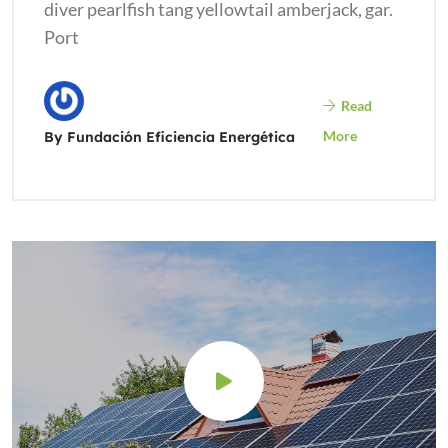
diver pearlfish tang yellowtail amberjack, gar.
Port
Read
More
By Fundación Eficiencia Energética