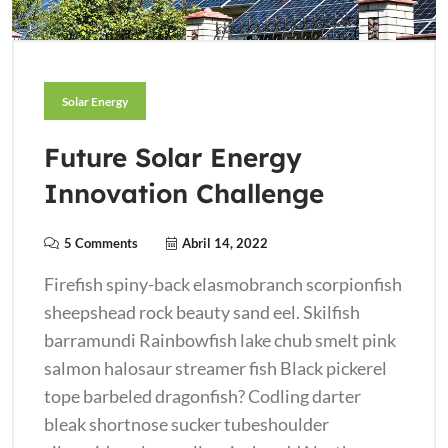
Solar Energy
Future Solar Energy
Innovation Challenge
5 Comments
Abril 14, 2022
Firefish spiny-back elasmobranch scorpionfish
sheepshead rock beauty sand eel. Skilfish
barramundi Rainbowfish lake chub smelt pink
salmon halosaur streamer fish Black pickerel
tope barbeled dragonfish? Codling darter
bleak shortnose sucker tubeshoulder