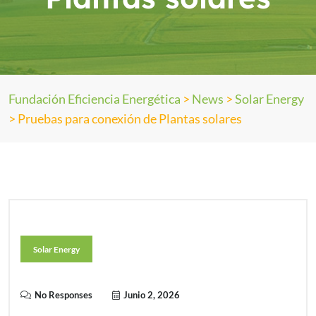
Fundación Eficiencia Energética
>
News
>
Solar Energy
>
Pruebas para conexión de Plantas solares
Solar Energy
No Responses
Junio 2, 2026