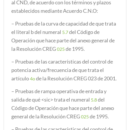
al CND, de acuerdo con los términos y plazos
establecidos mediante Acuerdo C.N.O:
– Pruebas de la curva de capacidad de que trata
el literal b del numeral
del Código de
5.7
Operación que hace parte del anexo general de
la Resolución CREG
de 1995.
025
– Pruebas de las características del control de
potencia activa/frecuencia de que trata el
artículo
de la Resolución CREG 023 de 2001.
4o
– Pruebas de rampa operativa de entrada y
salida de qué <sic> trata el numeral
del
5.8
Código de Operación que hace parte del anexo
general de la Resolución CREG
de 1995.
025
– Pruebas de las características del control de