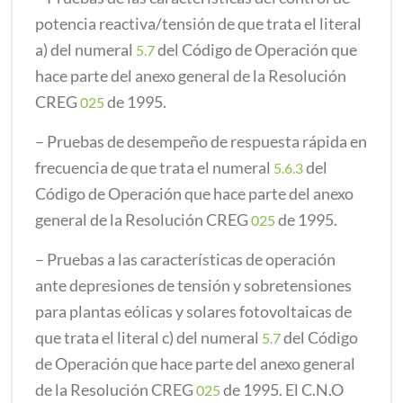
potencia reactiva/tensión de que trata el literal
a) del numeral
del Código de Operación que
5.7
hace parte del anexo general de la Resolución
CREG
de 1995.
025
– Pruebas de desempeño de respuesta rápida en
frecuencia de que trata el numeral
del
5.6.3
Código de Operación que hace parte del anexo
general de la Resolución CREG
de 1995.
025
– Pruebas a las características de operación
ante depresiones de tensión y sobretensiones
para plantas eólicas y solares fotovoltaicas de
que trata el literal c) del numeral
del Código
5.7
de Operación que hace parte del anexo general
de la Resolución CREG
de 1995. El C.N.O
025