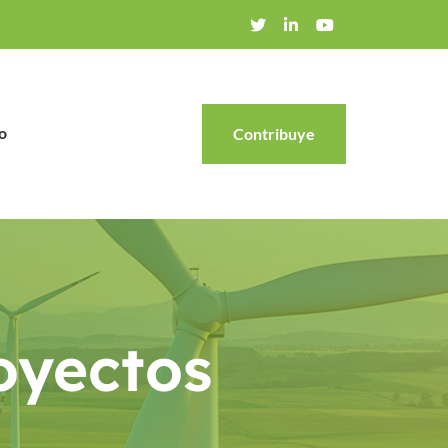
o
Contribuye
oyectos