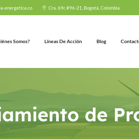
ia-energetica.co
Cra. 69c #96-21, Bogotá, Colombia
iénes Somos?
Líneas De Acción
Blog
Contact
iamiento de Pr