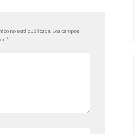
nico no será publicada.
Los campos
con
*