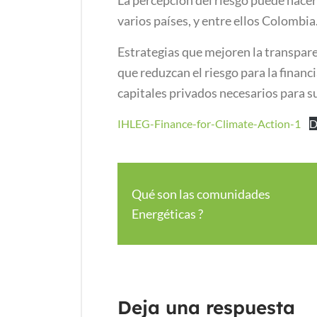
La percepción del riesgo puede hacer 
varios países, y entre ellos Colombia
Estrategias que mejoren la transparen
que reduzcan el riesgo para la finan
capitales privados necesarios para s
IHLEG-Finance-for-Climate-Action-1
D
Qué son las comunidades
Energéticas ?
Deja una respuesta