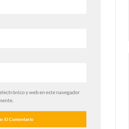
electrónico y web en este navegador
mente.